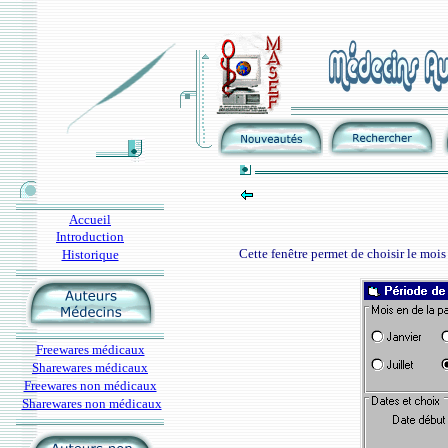
Accueil
Introduction
Cette fenêtre permet de choisir le mois 
Historique
Freewares médicaux
Sharewares médicaux
Freewares non médicaux
Sharewares non médicaux