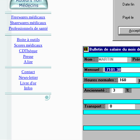
Freewares médicaux
Sharewares médicaux
Professionnels de santé
Boite à outils
Scores médicaux
CDThèque
Presse
A lire
Contact
News-letter
Livre d'or
Infos