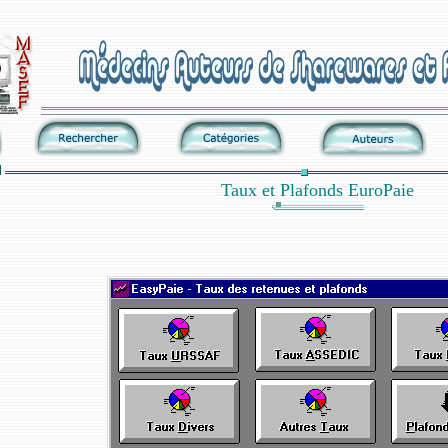
Taux et Plafonds EuroPaie