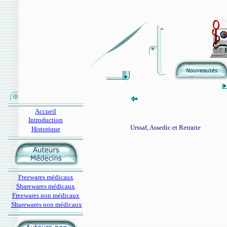
Accueil
Introduction
Urssaf, Assedic et Retraite
Historique
Freewares médicaux
Sharewares médicaux
Freewares non médicaux
Sharewares non médicaux