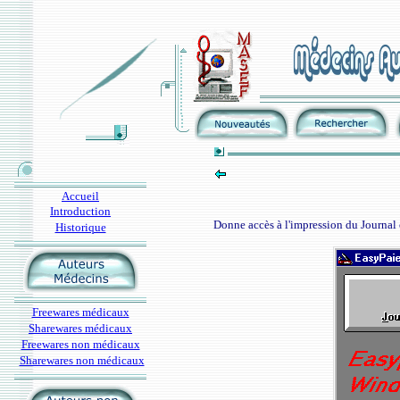
Accueil
Introduction
Donne accès à l'impression du Journal e
Historique
Freewares médicaux
Sharewares médicaux
Freewares non médicaux
Sharewares non médicaux