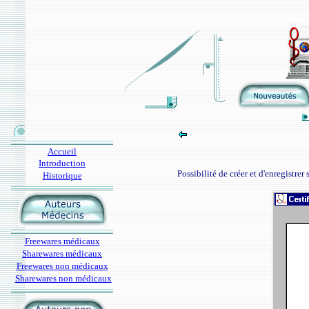
Accueil
Introduction
Possibilité de créer et d'enregistrer
Historique
Freewares médicaux
Sharewares médicaux
Freewares non médicaux
Sharewares non médicaux