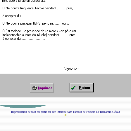
Reproduction de tout ou partie du site interdite sans l'accord de l'auteur. Dr Bernardin Gérald