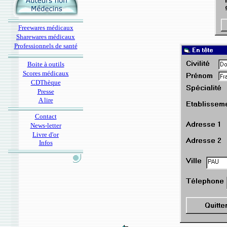
Freewares médicaux
Sharewares médicaux
Professionnels de santé
Boite à outils
Scores médicaux
CDThèque
Presse
A lire
Contact
News-letter
Livre d'or
Infos