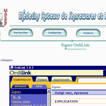
Signes OrdiLink
 cliniques