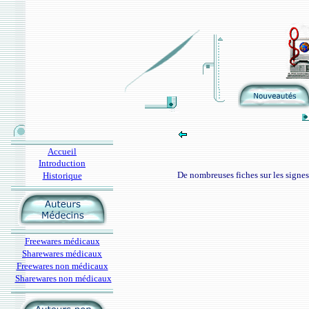
Accueil
Introduction
De nombreuses fiches sur les signes
Historique
Freewares médicaux
Sharewares médicaux
Freewares non médicaux
Sharewares non médicaux