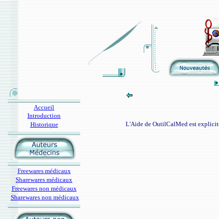
Accueil
Introduction
L'Aide de OutilCalMed est explicite
Historique
Freewares médicaux
Sharewares médicaux
Freewares non médicaux
Sharewares non médicaux