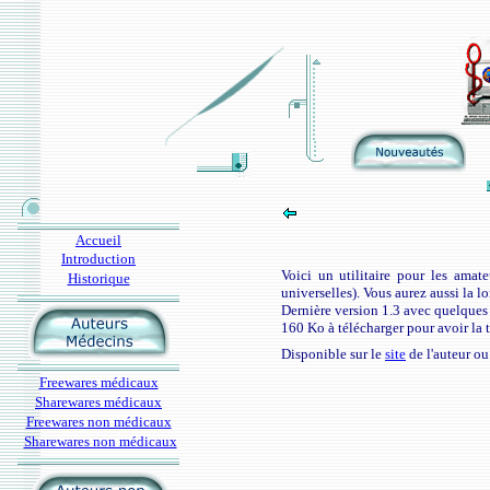
Accueil
Introduction
Voici un utilitaire pour les amate
Historique
universelles). Vous aurez aussi la l
Dernière version 1.3 avec quelques 
160 Ko à télécharger pour avoir la t
Disponible sur le
site
de l'auteur ou
Freewares médicaux
Sharewares médicaux
Freewares non médicaux
Sharewares non médicaux