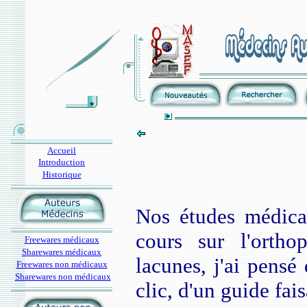
Accueil
Introduction
Historique
Nos études médica
cours sur l'ortho
Freewares médicaux
Sharewares médicaux
lacunes, j'ai pensé 
Freewares non médicaux
Sharewares non médicaux
clic, d'un guide fais