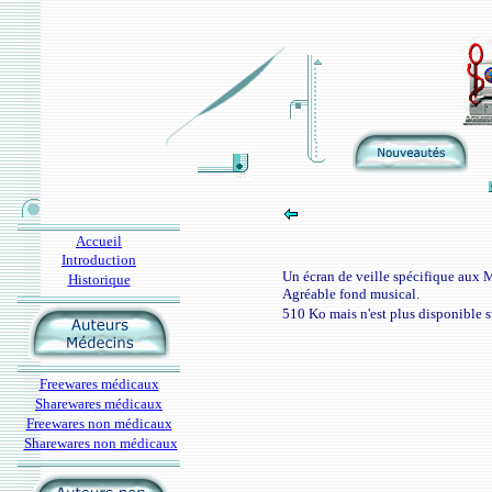
Accueil
Introduction
Un écran de veille spécifique aux M
Historique
Agréable fond musical.
510 Ko mais n'est plus disponible su
Freewares médicaux
Sharewares médicaux
Freewares non médicaux
Sharewares non médicaux