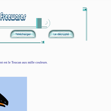
nt est le Toucan aux mille couleurs.