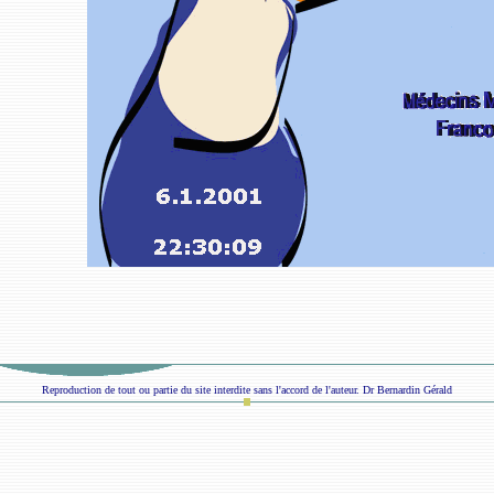
Reproduction de tout ou partie du site interdite sans l'accord de l'auteur. Dr Bernardin Gérald