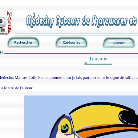
Toucans
édecins Maitres-Toile Francophones, dont je fais partie et dont le signe de rallieme
r le site
de l'auteur.