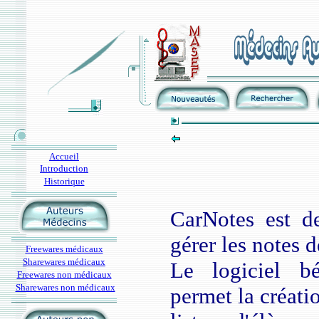
Accueil
Introduction
Historique
CarNotes est d
gérer les notes d
Freewares médicaux
Sharewares médicaux
Le logiciel b
Freewares non médicaux
Sharewares non médicaux
permet la créati