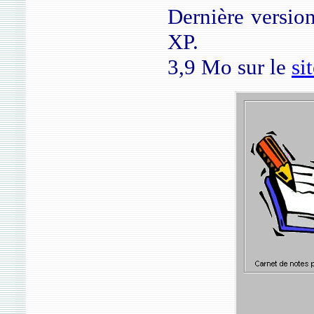
Dernière versio
XP.
3,9 Mo sur le
si