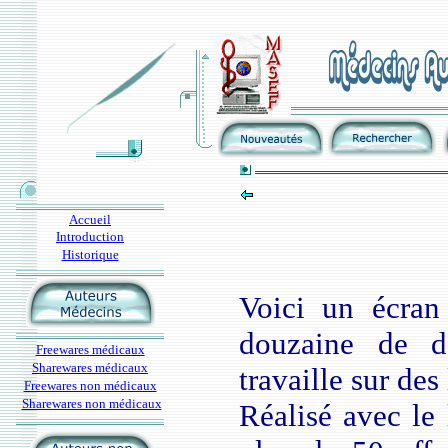
Accueil
Introduction
Historique
Voici un écran
douzaine de d
Freewares médicaux
Sharewares médicaux
travaille sur des
Freewares non médicaux
Sharewares non médicaux
Réalisé avec le