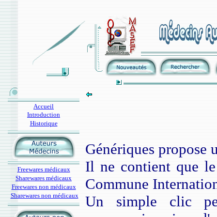
Accueil
Introduction
Historique
Génériques propose u
Il ne contient que 
Freewares médicaux
Sharewares médicaux
Commune Internation
Freewares non médicaux
Sharewares non médicaux
Un simple clic pe