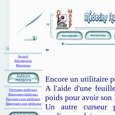
Accueil
Introduction
Historique
Encore un utilitaire p
A l'aide d'une feuill
Freewares médicaux
Sharewares médicaux
poids pour avoir son 
Freewares non médicaux
Sharewares non médicaux
Un autre curseur p