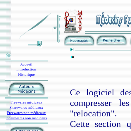
Accueil
Introduction
Historique
Ce logiciel d
compresser le
Freewares médicaux
Sharewares médicaux
"relocation".
Freewares non médicaux
Sharewares non médicaux
Cette section q