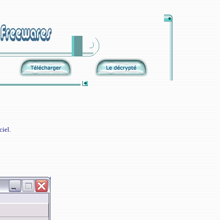
ciel.