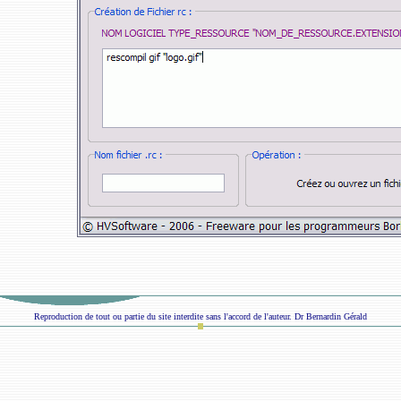
Reproduction de tout ou partie du site interdite sans l'accord de l'auteur. Dr Bernardin Gérald