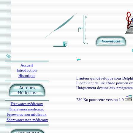
Accueil
Introduction
Historique
L'auteur qui développe sous Delphi p
Il convient de lire l'Aide pour en ex
Uniquement destiné aux programmeu
730 Ko pour cette version 1.0
Freewares médicaux
Sharewares médicaux
Freewares non médicaux
Sharewares non médicaux