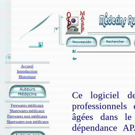
Accueil
Introduction
Historique
Ce logiciel d
professionnels
Freewares médicaux
Sharewares médicaux
âgées dans le
Freewares non médicaux
Sharewares non médicaux
dépendance APA