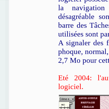
la navigation
désagréable son
barre des Tâches
utilisées sont pa
A signaler des 
phoque, normal, 
2,7 Mo pour cet
Eté 2004: l'au
logiciel.