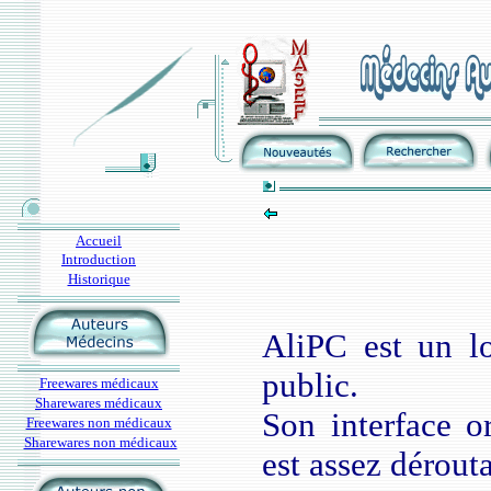
Accueil
Introduction
Historique
AliPC est un lo
public.
Freewares médicaux
Sharewares médicaux
Son interface o
Freewares non médicaux
Sharewares non médicaux
est assez dérout