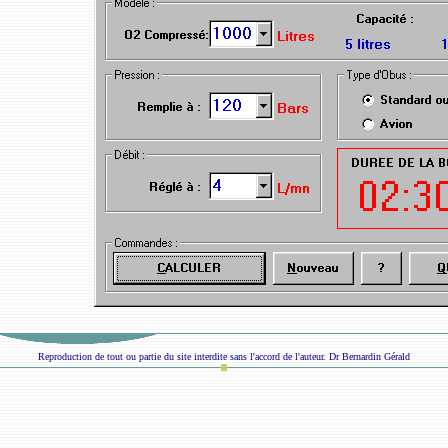
Reproduction de tout ou partie du site interdite sans l'accord de l'auteur. Dr Bernardin Gérald