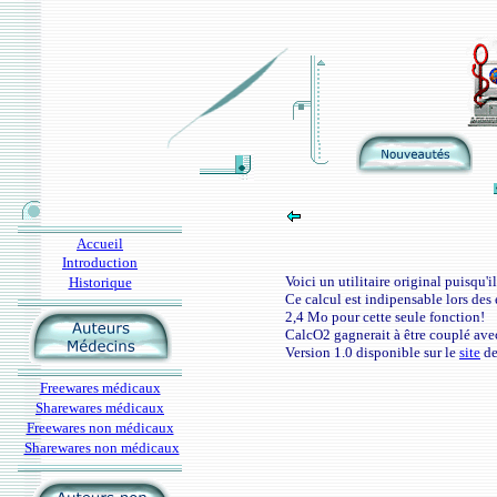
Accueil
Introduction
Voici un utilitaire original puisqu'
Historique
Ce calcul est indipensable lors des
2,4 Mo pour cette seule fonction!
CalcO2 gagnerait à être couplé av
Version 1.0 disponible sur le
site
de
Freewares médicaux
Sharewares médicaux
Freewares non médicaux
Sharewares non médicaux