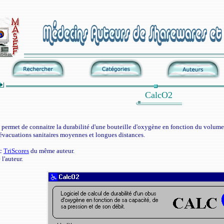
CalcO2
il permet de connaitre la durabilité d'une bouteille d'oxygène en fonction du volume
 évacuations sanitaires moyennes et longues distances.
ec
TriScores
du même auteur.
 l'auteur.