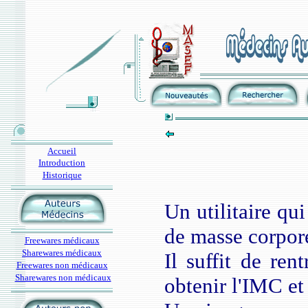
Accueil
Introduction
Historique
Un utilitaire qui
de masse corpore
Freewares médicaux
Sharewares médicaux
Il suffit de ren
Freewares non médicaux
Sharewares non médicaux
obtenir l'IMC et