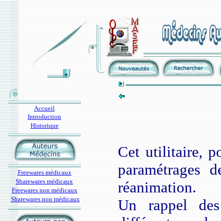
Accueil
Introduction
Historique
Cet utilitaire, 
paramétrages de
Freewares médicaux
Sharewares médicaux
réanimation.
Freewares non médicaux
Sharewares non médicaux
Un rappel des