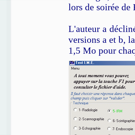
lors de soirée d
L'auteur a déclin
versions a et b, l
1,5 Mo pour chaq