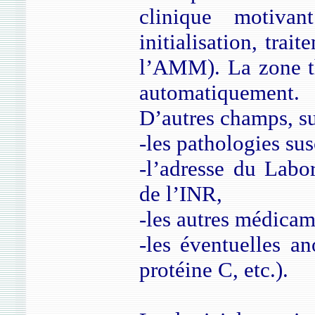
clinique motivant
initialisation, trai
l’AMM). La zone th
automatiquement.
D’autres champs, sur
-les pathologies sus
-l’adresse du Labor
de l’INR,
-les autres médicame
-les éventuelles a
protéine C, etc.).