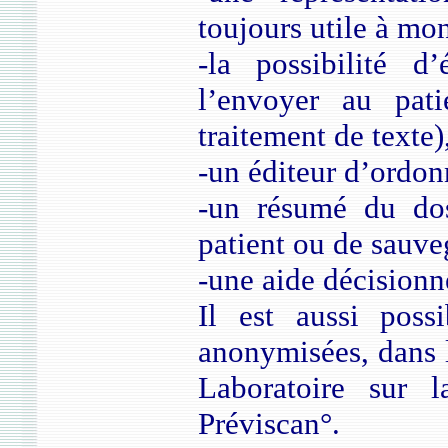
toujours utile à mon
-la possibilité d
l’envoyer au pati
traitement de texte)
-un éditeur d’ordo
-un résumé du dos
patient ou de sauve
-une aide décisionn
Il est aussi poss
anonymisées, dans 
Laboratoire sur 
Préviscan°.