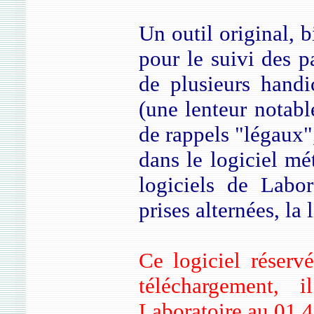
Un outil original, b
pour le suivi des p
de plusieurs handic
(une lenteur notabl
de rappels "légaux",
dans le logiciel mé
logiciels de Labo
prises alternées, la
Ce logiciel réserv
téléchargement, 
Laboratoire au 01 4