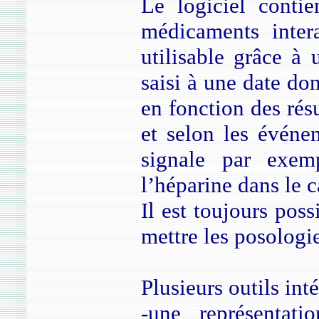
Le logiciel conti
médicaments intera
utilisable grâce à
saisi à une date do
en fonction des résu
et selon les événem
signale par exem
l’héparine dans le c
Il est toujours poss
mettre les posologi
Plusieurs outils int
-une représentat