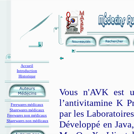
Accueil
Introduction
Historique
Vous n'AVK est un
l’antivitamine K P
Freewares médicaux
Sharewares médicaux
par les Laboratoir
Freewares non médicaux
Sharewares non médicaux
Développé en Java,