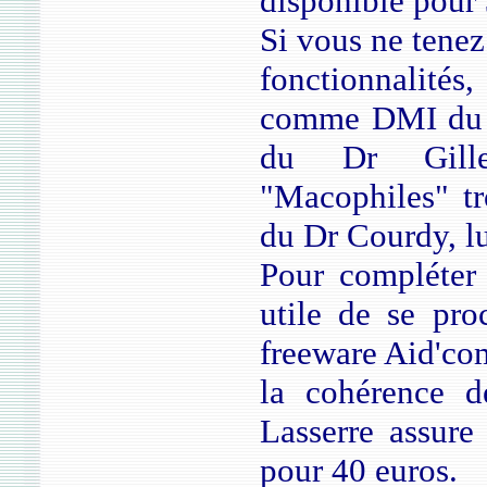
disponible pour 
Si vous ne tenez 
fonctionnalités,
comme DMI du 
du Dr Gilles
"Macophiles" t
du Dr Courdy, lu
Pour compléter 
utile de se pro
freeware Aid'com
la cohérence d
Lasserre assure
pour 40 euros.