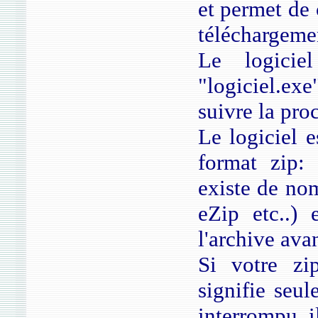
et permet de 
téléchargeme
Le logicie
"logiciel.exe"
suivre la proc
Le logiciel 
format zip: 
existe de nom
eZip etc..) 
l'archive avan
Si votre zi
signifie seu
interrompu, i