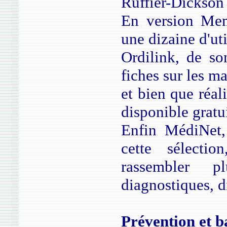
Ruffier-Dickson e
En version Mem
une dizaine d'uti
Ordilink, de so
fiches sur les m
et bien que réal
disponible gratu
Enfin MédiNet,
cette sélecti
rassembler p
diagnostiques, d
Prévention et 