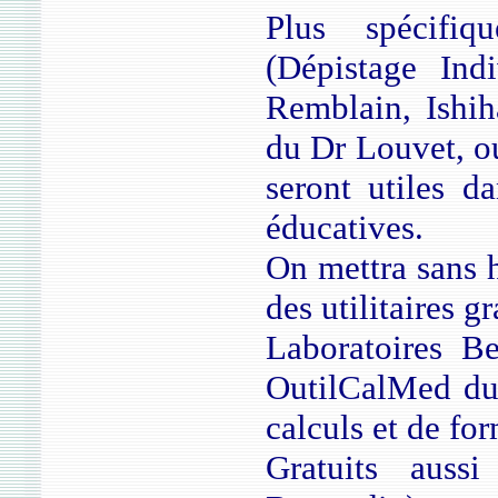
Plus spécifiq
(Dépistage Ind
Remblain, Ishih
du Dr Louvet, o
seront utiles d
éducatives.
On mettra sans h
des utilitaires 
Laboratoires B
OutilCalMed du
calculs et de for
Gratuits auss