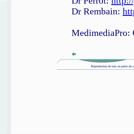
Dr Perrot:
http:/
Dr Rembain:
htt
MedimediaPro: 
Reproduction de tout ou partie du si