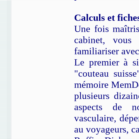
Calculs et fiche
Une fois maîtris
cabinet, vous
familiariser ave
Le premier à si
"couteau suisse
mémoire MemDoc
plusieurs dizain
aspects de no
vasculaire, dépe
au voyageurs, ca