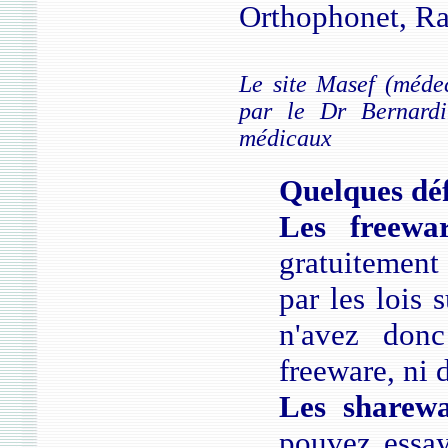
Orthophonet, Ra
Le site Masef (méde
par le Dr Bernardin
médicaux
Quelques déf
Les freewar
gratuitement 
par les lois 
n'avez don
freeware, ni 
Les sharewa
pouvez essay