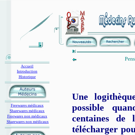
Pens
Accueil
Introduction
Historique
Une logithèqu
possible quan
Freewares médicaux
Sharewares médicaux
centaines de l
Freewares non médicaux
Sharewares non médicaux
télécharger po