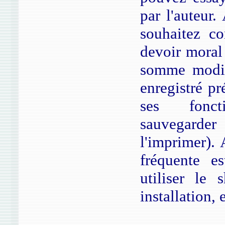
par l'auteur.
souhaitez co
devoir moral
somme modiq
enregistré pr
ses foncti
sauvegarde
l'imprimer). 
fréquente es
utiliser le 
installation,