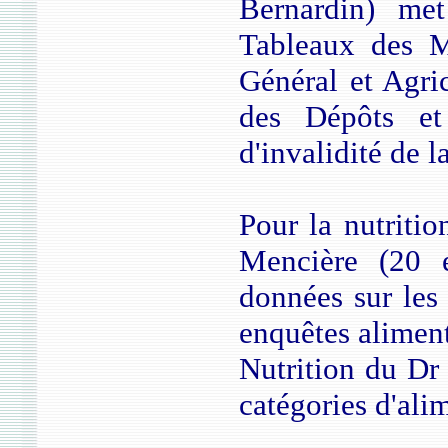
Bernardin) me
Tableaux des M
Général et Agric
des Dépôts et
d'invalidité de l
Pour la nutritio
Mencière (20 e
données sur les 
enquêtes aliment
Nutrition du Dr
catégories d'ali