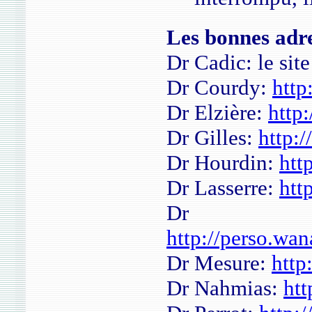
Les bonnes adr
Dr Cadic: le site
Dr Courdy:
http
Dr Elzière:
http:
Dr Gilles:
http:/
Dr Hourdin:
htt
Dr Lasserre:
htt
Dr 
http://perso.wan
Dr Mesure:
http
Dr Nahmias:
htt