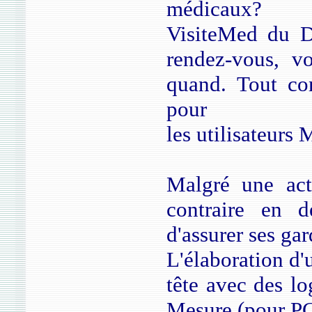
médicaux?
VisiteMed du D
rendez-vous, v
quand. Tout c
pour
les utilisateurs 
Malgré une actu
contraire en d
d'assurer ses ga
L'élaboration d'
tête avec des l
Mesure (pour PC