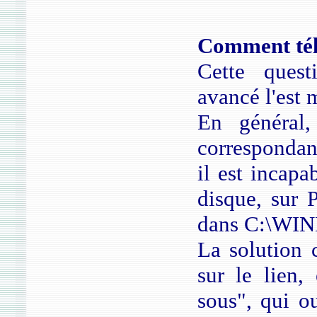
Comment télé
Cette quest
avancé l'est 
En général,
correspondant
il est incapa
disque, sur P
dans C:\WIN
La solution c
sur le lien, 
sous", qui o