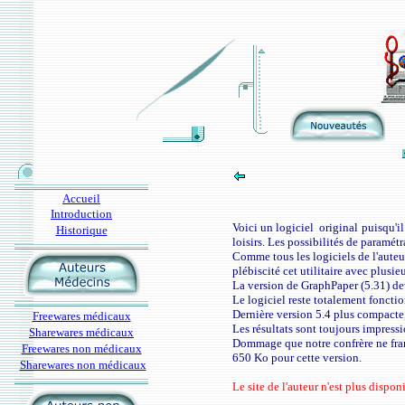
Accueil
Introduction
Voici un logiciel original puisqu'i
Historique
loisirs. Les possibilités de paramétr
Comme tous les logiciels de l'auteu
plébiscité cet utilitaire avec plusi
La version de GraphPaper (5.31) dev
Le logiciel reste totalement fonctio
Dernière version 5.4 plus compacte
Freewares médicaux
Les résultats sont toujours impress
Sharewares médicaux
Dommage que notre confrère ne franc
Freewares non médicaux
650 Ko pour cette version.
Sharewares non médicaux
Le site de l'auteur n'est plus dispon