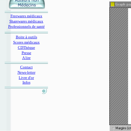
Freewares médicaux
Sharewares médicaux
Professionnels de santé
Boite à outils
Scores médicaux
CDThèque
Presse
A lire
Contact
News-letter
Livre d'or
Infos