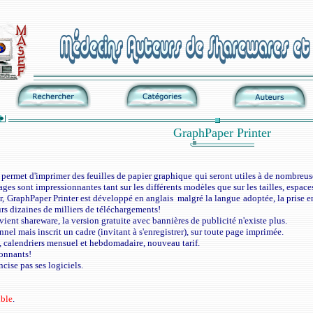
GraphPaper Printer
l permet d'imprimer des feuilles de papier graphique qui seront utiles à de nombreus
ages sont impressionnantes tant sur les différents modèles que sur les tailles, espaces
r, GraphPaper Printer est développé en anglais malgré la langue adoptée, la prise en
eurs dizaines de milliers de téléchargements!
ient shareware, la version gratuite avec bannières de publicité n'existe plus.
nnel mais inscrit un cadre (invitant à s'enregistrer), sur toute page imprimée.
, calendriers mensuel et hebdomadaire, nouveau tarif.
ionnants!
ise pas ses logiciels.
ible
.