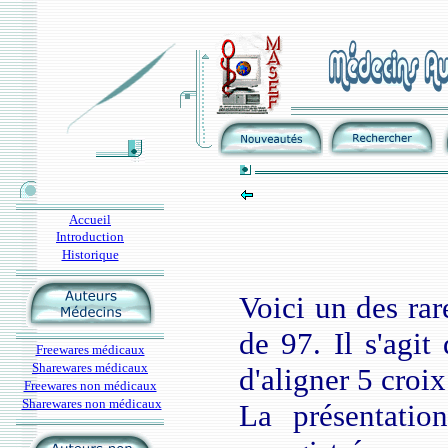
Accueil
Introduction
Historique
Voici un des rar
de 97. Il s'agit
Freewares médicaux
Sharewares médicaux
d'aligner 5 croix
Freewares non médicaux
Sharewares non médicaux
La présentatio