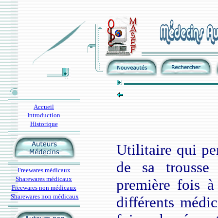
Accueil
Introduction
Historique
Utilitaire qui p
de sa trousse 
Freewares médicaux
Sharewares médicaux
première fois à 
Freewares non médicaux
Sharewares non médicaux
différents médic