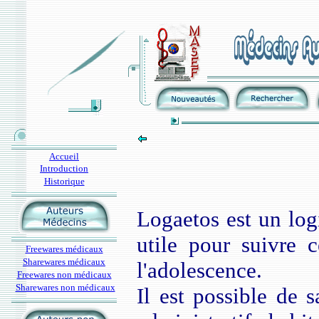
Accueil
Introduction
Historique
Logaetos est un log
utile pour suivre c
Freewares médicaux
Sharewares médicaux
l'adolescence.
Freewares non médicaux
Sharewares non médicaux
Il est possible de s